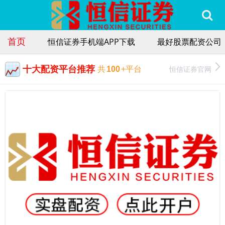
首页
恒信证券手机端APP下载
最好股票配资公司
十大配资平台推荐
恒信证券官网
共
100
+平台