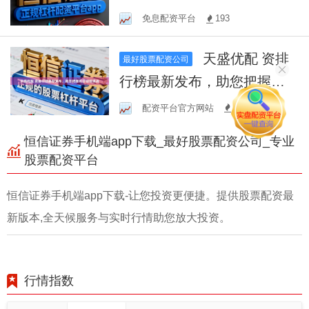
案调查报告
免息配资平台
193
天盛优配 资排
最好股票配资公司
行榜最新发布，助您把握机
会迎接挑战
配资平台官方网站
139
恒信证券手机端app下载_最好股票配资公司_专业
股票配资平台
恒信证券手机端app下载-让您投资更便捷。提供股票配资最
新版本,全天候服务与实时行情助您放大投资。
行情指数