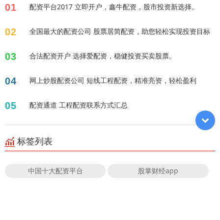
01
配资平台2017 立即开户，鑫牛配资，股市投资新选择。
02
全国最大的配资公司 股票居简配资，助您轻松实现投资目标
03
合法配资开户 选择爱配资，稳健投资买卖股票。
04
网上炒股配资公司 短线工程配资，精准亮资，轻松盈利
05
配资通道 工程配资联系方式汇总
标签列表
中国十大配资平台
股掌财经app
股票杠杆平台排行
在线炒股配资APP下载
配资爆仓还用还吗
炒股能加多少杠杆